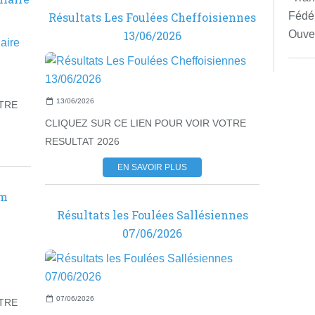
Résultats Les Foulées Cheffoisiennes
Fédér
13/06/2026
Ouver
13/06/2026
OTRE
CLIQUEZ SUR CE LIEN POUR VOIR VOTRE
RESULTAT 2026
EN SAVOIR PLUS
am
Résultats les Foulées Sallésiennes
07/06/2026
07/06/2026
OTRE