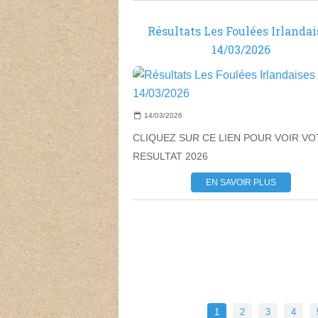
Résultats Les Foulées Irlandai
14/03/2026
14/03/2026
CLIQUEZ SUR CE LIEN POUR VOIR V
RESULTAT 2026
EN SAVOIR PLUS
1
2
3
4