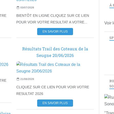
À 
03/07/2026
OTRE
BIENTÔT EN LIGNE CLIQUEZ SUR CE LIEN
POUR VOIR VOTRE RESULTAT A VOTRE...
Voir 
EN SAVOIR PLUS
SP
e
Résultats Trail des Coteaux de la
Seugne 20/06/2026
21/06/2026
OTRE
RU
SO
CLIQUEZ SUR CE LIEN POUR VOIR VOTRE
RESULTAT 2026
EN SAVOIR PLUS
ilaire
"Tran