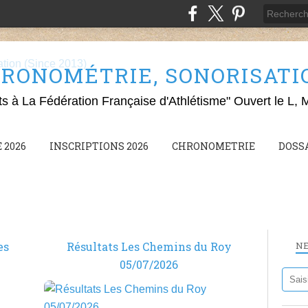
RONOMÉTRIE, SONORISATION
ts à La Fédération Française d'Athlétisme" Ouvert le L, 
 2026
INSCRIPTIONS 2026
CHRONOMETRIE
DOSS
es
Résultats Les Chemins du Roy
N
05/07/2026