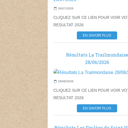
26/07/2026
CLIQUEZ SUR CE LIEN POUR VOIR V
RESULTAT 2026
EN SAVOIR PLUS
Résultats La Trailmondais
28/06/2026
28/06/2026
CLIQUEZ SUR CE LIEN POUR VOIR V
RESULTAT 2026
EN SAVOIR PLUS
Résultats Les Foulées de Saint H