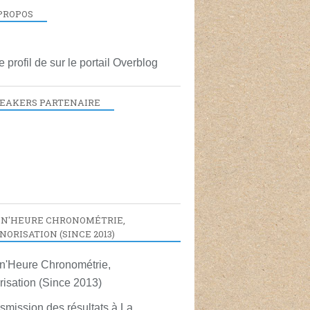
PROPOS
le profil de
sur le portail Overblog
EAKERS PARTENAIRE
N'HEURE CHRONOMÉTRIE,
NORISATION (SINCE 2013)
smission des résultats à La