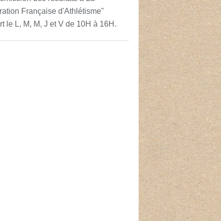
ation Française d'Athlétisme"
t le L, M, M, J et V de 10H à 16H.