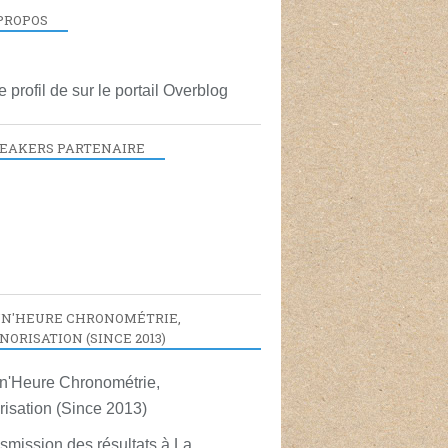
PROPOS
le profil de
sur le portail Overblog
EAKERS PARTENAIRE
lstom 2014 - Les Courses Atlantiques d'Alstom - Se
N'HEURE CHRONOMÉTRIE,
NORISATION (SINCE 2013)
smission des résultats à La