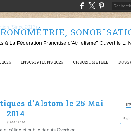
RONOMÉTRIE, SONORISATION
ts à La Fédération Française d'Athlétisme" Ouvert le L, 
 2026
INSCRIPTIONS 2026
CHRONOMETRIE
DOSS
tiques d'Alstom le 25 Mai
N
2014
9 MAI 2014
e et céline et publié depuis Overblog