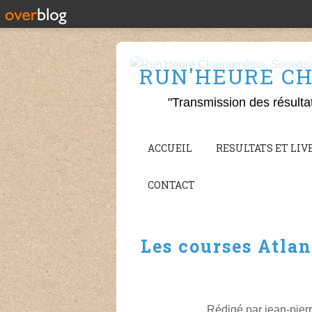
RUN'HEURE CH
"Transmission des résulta
ACCUEIL
RESULTATS ET LIVE
CONTACT
Les courses Atlan
Rédigé par jean-pierr