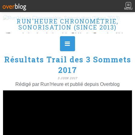
MENU
RUN'HEURE CHRONOMÉTRIE,
SONORISATION (SINCE 2013)
"Transmission des résultats à La Fédération Française d'Athlétisme" Ouvert le L, M, M, J et V de 10H à 16H.
Résultats Trail des 3 Sommets
2017
3 JUIN 2017
Rédigé par Run'Heure et publié depuis Overblog