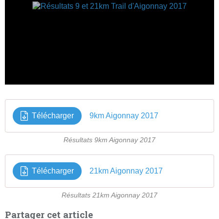
Télécharger
9km Aigonnay 2017
Résultats 9km Aigonnay 2017
Télécharger
21km Aigonnay 2017
Résultats 21km Aigonnay 2017
Partager cet article