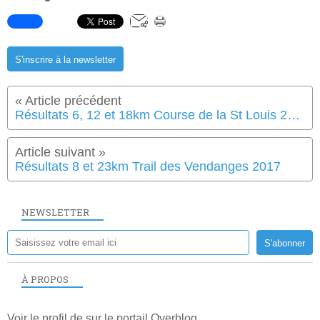
S'inscrire à la newsletter
Résultats 6, 12 et 18km Course de la St Louis 2017 à Corme Royal
Résultats 8 et 23km Trail des Vendanges 2017
NEWSLETTER
À PROPOS
Voir le profil de
sur le portail Overblog