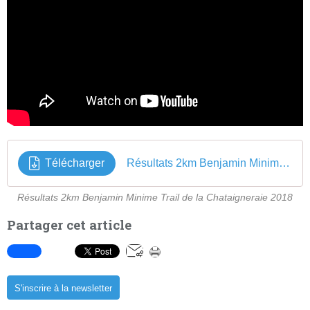
Télécharger
Résultats 2km Benjamin Minime Trail de la Chataigneraie 2018
Résultats 2km Benjamin Minime Trail de la Chataigneraie 2018
Partager cet article
S'inscrire à la newsletter