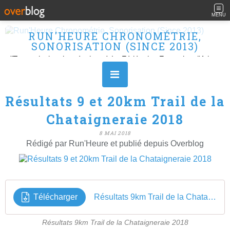
MENU
RUN'HEURE CHRONOMÉTRIE,
SONORISATION (SINCE 2013)
"Transmission des résultats à La Fédération Française d'Athlétisme" Ouvert le L, M, M, J et V de 10H à 16H.
Résultats 9 et 20km Trail de la
Chataigneraie 2018
8 MAI 2018
Rédigé par Run'Heure et publié depuis Overblog
Télécharger
Résultats 9km Trail de la Chataigneraie 2018
Résultats 9km Trail de la Chataigneraie 2018