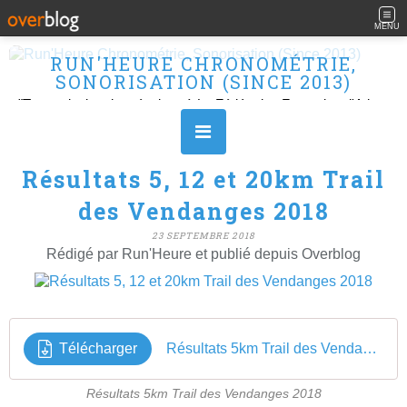
MENU
RUN'HEURE CHRONOMÉTRIE,
SONORISATION (SINCE 2013)
"Transmission des résultats à La Fédération Française d'Athlétisme" Ouvert le L, M, M, J et V de 10H à 16H.
Résultats 5, 12 et 20km Trail
des Vendanges 2018
23 SEPTEMBRE 2018
Rédigé par Run'Heure et publié depuis Overblog
Télécharger
Résultats 5km Trail des Vendanges 2018
Résultats 5km Trail des Vendanges 2018