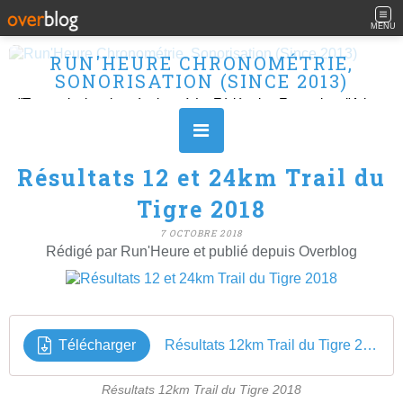
MENU
RUN'HEURE CHRONOMÉTRIE,
SONORISATION (SINCE 2013)
"Transmission des résultats à La Fédération Française d'Athlétisme" Ouvert le L, M, M, J et V de 10H à 16H.
Résultats 12 et 24km Trail du
Tigre 2018
7 OCTOBRE 2018
Rédigé par Run'Heure et publié depuis Overblog
Télécharger
Résultats 12km Trail du Tigre 2018
Résultats 12km Trail du Tigre 2018