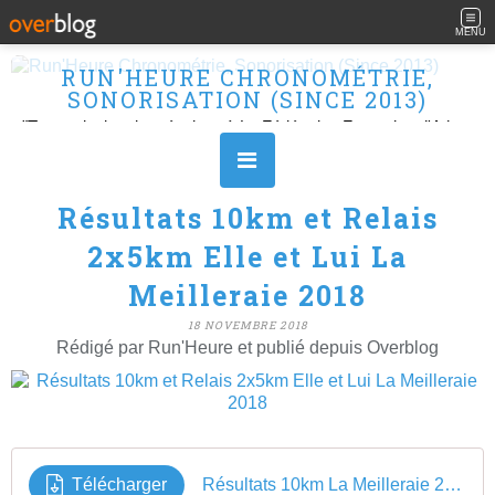
MENU
RUN'HEURE CHRONOMÉTRIE,
SONORISATION (SINCE 2013)
"Transmission des résultats à La Fédération Française d'Athlétisme" Ouvert le L, M, M, J et V de 10H à 16H.
Résultats 10km et Relais
2x5km Elle et Lui La
Meilleraie 2018
18 NOVEMBRE 2018
Rédigé par Run'Heure et publié depuis Overblog
Télécharger
Résultats 10km La Meilleraie 2018