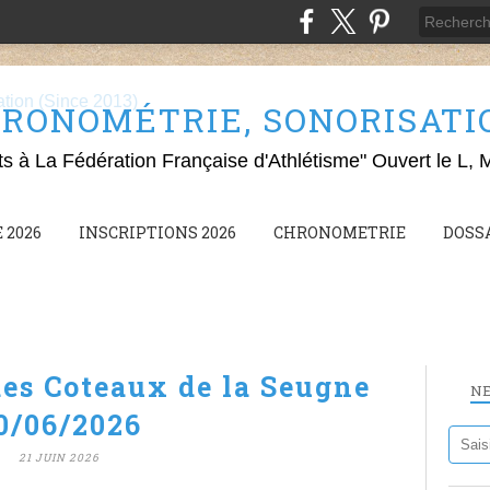
RONOMÉTRIE, SONORISATION
ts à La Fédération Française d'Athlétisme" Ouvert le L, 
 2026
INSCRIPTIONS 2026
CHRONOMETRIE
DOSS
des Coteaux de la Seugne
N
0/06/2026
21 JUIN 2026