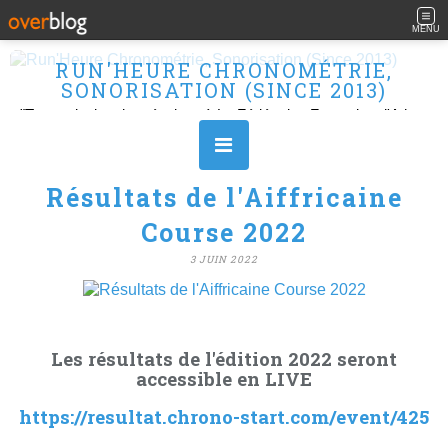
MENU
RUN'HEURE CHRONOMÉTRIE,
SONORISATION (SINCE 2013)
"Transmission des résultats à La Fédération Française d'Athlétisme" Ouvert le L, M, M, J et V de 10H à 16H.
Résultats de l'Aiffricaine
Course 2022
3 JUIN 2022
Les résultats de l'édition 2022 seront
accessible en LIVE
https://resultat.chrono-start.com/event/425