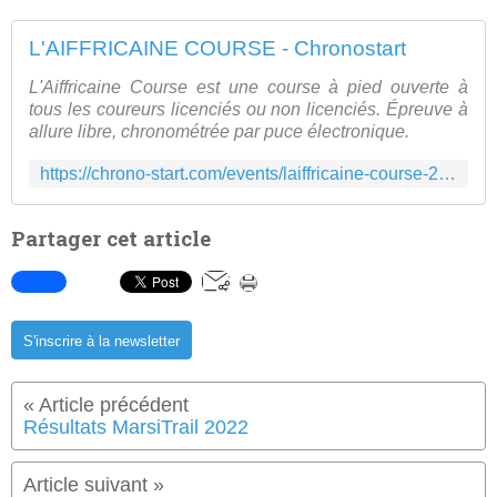
L'AIFFRICAINE COURSE - Chronostart
L'Aiffricaine Course est une course à pied ouverte à
tous les coureurs licenciés ou non licenciés. Épreuve à
allure libre, chronométrée par puce électronique.
https://chrono-start.com/events/laiffricaine-course-235/
Partager cet article
S'inscrire à la newsletter
Résultats MarsiTrail 2022