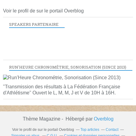
Voir le profil de
sur le portail Overblog
SPEAKERS PARTENAIRE
RUN'HEURE CHRONOMÉTRIE, SONORISATION (SINCE 2013)
"Transmission des résultats à La Fédération Française
d'Athlétisme" Ouvert le L, M, M, J et V de 10H à 16H.
Thème Magazine - Hébergé par
Overblog
Voir le profil de
sur le portail Overblog
Top articles
Contact
Signaler un abus
C.G.U.
Cookies et données personnelles