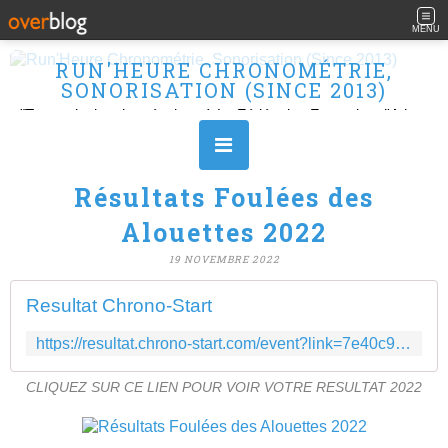
MENU
RUN'HEURE CHRONOMÉTRIE,
SONORISATION (SINCE 2013)
"Transmission des résultats à La Fédération Française d'Athlétisme" Ouvert le L, M, M, J et V de 10H à 16H.
Résultats Foulées des
Alouettes 2022
19 NOVEMBRE 2022
Resultat Chrono-Start
https://resultat.chrono-start.com/event?link=7e40c90638a6b4dcce2b6388b94ee0b3
CLIQUEZ SUR CE LIEN POUR VOIR VOTRE RESULTAT 2022