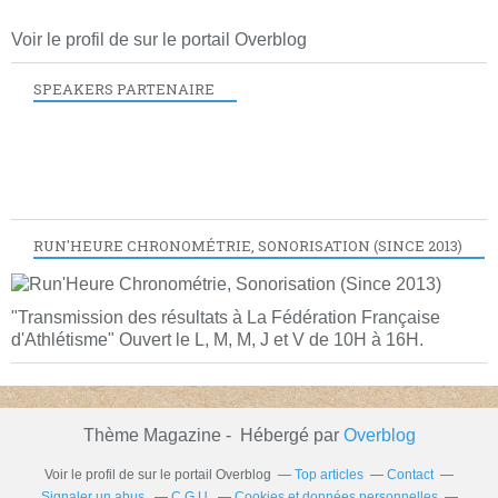
Voir le profil de
sur le portail Overblog
SPEAKERS PARTENAIRE
RUN'HEURE CHRONOMÉTRIE, SONORISATION (SINCE 2013)
"Transmission des résultats à La Fédération Française
d'Athlétisme" Ouvert le L, M, M, J et V de 10H à 16H.
Thème Magazine - Hébergé par
Overblog
Voir le profil de
sur le portail Overblog
Top articles
Contact
Signaler un abus
C.G.U.
Cookies et données personnelles