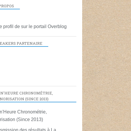
PROPOS
le profil de
sur le portail Overblog
EAKERS PARTENAIRE
N'HEURE CHRONOMÉTRIE,
NORISATION (SINCE 2013)
smission des résultats à La