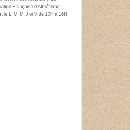
ation Française d'Athlétisme"
t le L, M, M, J et V de 10H à 16H.