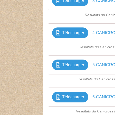
Télécharger
3-CANICRO
Résultats du Cani
Télécharger
4-CANICRO
Résultats du Canicros
Télécharger
5-CANICRO
Résultats du Canicros
Télécharger
6-CANICRO
Résultats du Canicross