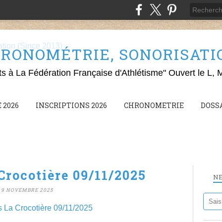
RONOMÉTRIE, SONORISATION
ts à La Fédération Française d'Athlétisme" Ouvert le L, 
 2026
INSCRIPTIONS 2026
CHRONOMETRIE
DOSS
Crocotière 09/11/2025
N
9 NOVEMBRE 2025