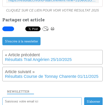
https://resultat.chrono-start.fr/event?link=310e0c83e6c6022f128e2b285d622276
CLIQUEZ SUR CE LIEN POUR VOIR VOTRE RESULTAT 2025
Partager cet article
S'inscrire à la newsletter
Résultats Trail Angérien 25/10/2025
Résultats Course de Tonnay Charente 01/11/2025
NEWSLETTER