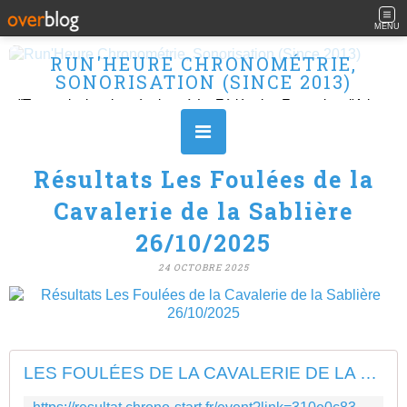
MENU
RUN'HEURE CHRONOMÉTRIE,
SONORISATION (SINCE 2013)
"Transmission des résultats à La Fédération Française d'Athlétisme" Ouvert le L, M, M, J et V de 10H à 16H.
Résultats Les Foulées de la
Cavalerie de la Sablière
26/10/2025
24 OCTOBRE 2025
LES FOULÉES DE LA CAVALERIE DE LA SABLIÈRE