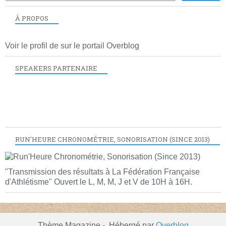
À PROPOS
Voir le profil de
sur le portail Overblog
SPEAKERS PARTENAIRE
RUN'HEURE CHRONOMÉTRIE, SONORISATION (SINCE 2013)
"Transmission des résultats à La Fédération Française
d'Athlétisme" Ouvert le L, M, M, J et V de 10H à 16H.
Thème Magazine - Hébergé par
Overblog