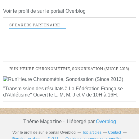
Voir le profil de
sur le portail Overblog
SPEAKERS PARTENAIRE
RUN'HEURE CHRONOMÉTRIE, SONORISATION (SINCE 2013)
"Transmission des résultats à La Fédération Française
d'Athlétisme" Ouvert le L, M, M, J et V de 10H à 16H.
Thème Magazine - Hébergé par
Overblog
Voir le profil de
sur le portail Overblog
Top articles
Contact
Signaler un abus
C.G.U.
Cookies et données personnelles