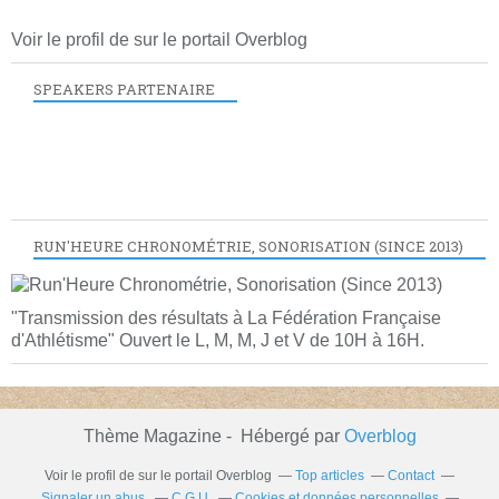
Voir le profil de
sur le portail Overblog
SPEAKERS PARTENAIRE
RUN'HEURE CHRONOMÉTRIE, SONORISATION (SINCE 2013)
"Transmission des résultats à La Fédération Française
d'Athlétisme" Ouvert le L, M, M, J et V de 10H à 16H.
Thème Magazine - Hébergé par
Overblog
Voir le profil de
sur le portail Overblog
Top articles
Contact
Signaler un abus
C.G.U.
Cookies et données personnelles