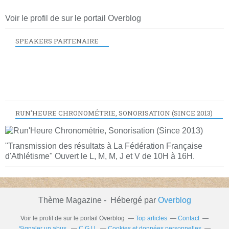
Voir le profil de
sur le portail Overblog
SPEAKERS PARTENAIRE
RUN'HEURE CHRONOMÉTRIE, SONORISATION (SINCE 2013)
"Transmission des résultats à La Fédération Française
d'Athlétisme" Ouvert le L, M, M, J et V de 10H à 16H.
Thème Magazine - Hébergé par
Overblog
Voir le profil de
sur le portail Overblog
Top articles
Contact
Signaler un abus
C.G.U.
Cookies et données personnelles