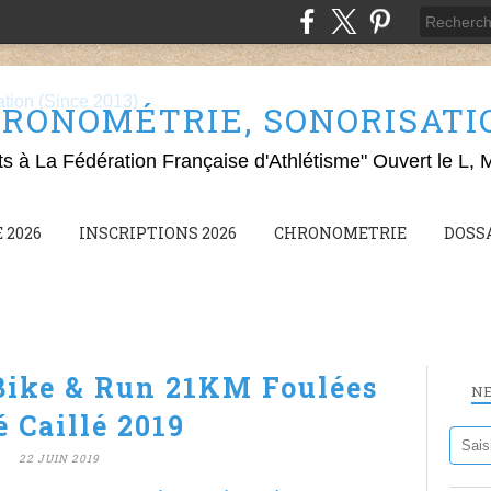
RONOMÉTRIE, SONORISATION
ts à La Fédération Française d'Athlétisme" Ouvert le L, 
 2026
INSCRIPTIONS 2026
CHRONOMETRIE
DOSS
 Bike & Run 21KM Foulées
N
 Caillé 2019
22 JUIN 2019