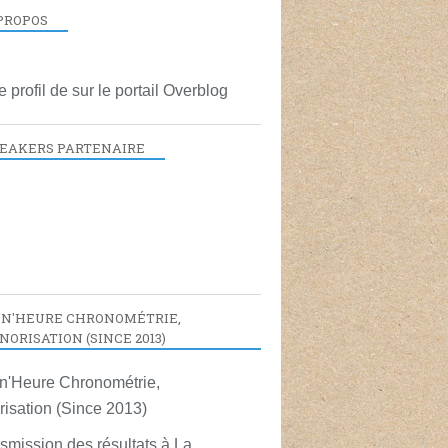
PROPOS
le profil de
sur le portail Overblog
EAKERS PARTENAIRE
N'HEURE CHRONOMÉTRIE,
NORISATION (SINCE 2013)
smission des résultats à La