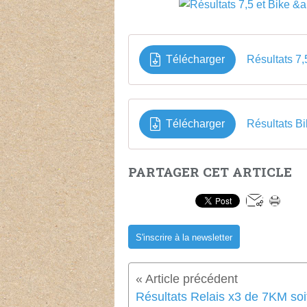
Télécharger
Résultats 7
Télécharger
Résultats B
PARTAGER CET ARTICLE
S'inscrire à la newsletter