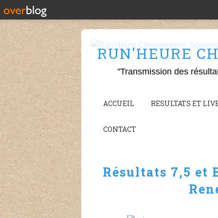
RUN'HEURE CH
"Transmission des résulta
ACCUEIL
RESULTATS ET LIVE
CONTACT
Résultats 7,5 et
René