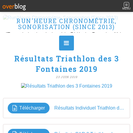
MENU
RUN'HEURE CHRONOMÉTRIE,
SONORISATION (SINCE 2013)
"Transmission des résultats à La Fédération Française d'Athlétisme" Ouvert le L, M, M, J et V de 10H à 16H.
Résultats Triathlon des 3
Fontaines 2019
23 JUIN 2019
Télécharger
Résultats Individuel Triathlon des 3 Fontaines 2019