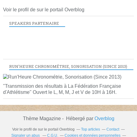
Voir le profil de
sur le portail Overblog
SPEAKERS PARTENAIRE
RUN'HEURE CHRONOMÉTRIE, SONORISATION (SINCE 2013)
"Transmission des résultats à La Fédération Française
d'Athlétisme" Ouvert le L, M, M, J et V de 10H à 16H.
Thème Magazine - Hébergé par
Overblog
Voir le profil de
sur le portail Overblog
Top articles
Contact
Signaler un abus
C.G.U.
Cookies et données personnelles