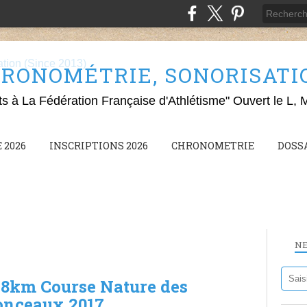
RONOMÉTRIE, SONORISATION
ts à La Fédération Française d'Athlétisme" Ouvert le L, 
 2026
INSCRIPTIONS 2026
CHRONOMETRIE
DOSS
N
 18km Course Nature des
onceaux 2017