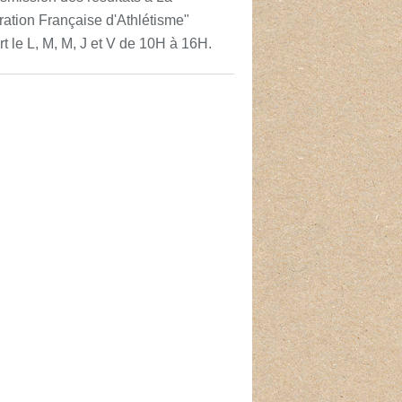
ation Française d'Athlétisme"
t le L, M, M, J et V de 10H à 16H.