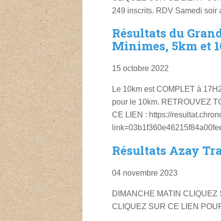
249 inscrits. RDV Samedi soir 
Résultats du Gran
Minimes, 5km et 
15 octobre 2022
Le 10km est COMPLET à 17H20 
pour le 10km. RETROUVEZ 
CE LIEN : https://resultat.chro
link=03b1f360e46215f84a00f
Résultats Azay Tra
04 novembre 2023
DIMANCHE MATIN CLIQUEZ 
CLIQUEZ SUR CE LIEN POUR