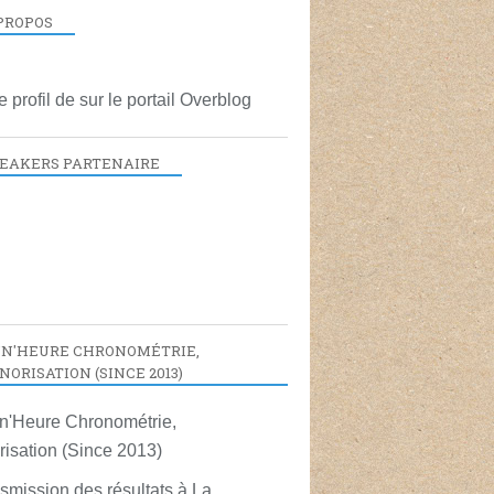
PROPOS
le profil de
sur le portail Overblog
EAKERS PARTENAIRE
N'HEURE CHRONOMÉTRIE,
NORISATION (SINCE 2013)
smission des résultats à La