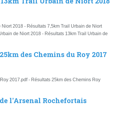
 13km Trail Urbain de Niort 2018
 Niort 2018 - Résultats 7,5km Trail Urbain de Niort
Urbain de Niort 2018 - Résultats 13km Trail Urbain de
et 25km des Chemins du Roy 2017
 Roy 2017.pdf - Résultats 25km des Chemins Roy
 de l'Arsenal Rochefortais