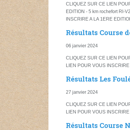
CLIQUEZ SUR CE LIEN POU
EDITION - 5 km rochefort R
INSCRIRE A LA 1ERE EDITIO
Résultats Course d
06 janvier 2024
CLIQUEZ SUR CE LIEN POU
LIEN POUR VOUS INSCRIRE A
Résultats Les Foul
27 janvier 2024
CLIQUEZ SUR CE LIEN POU
LIEN POUR VOUS INSCRIRE A
Résultats Course 