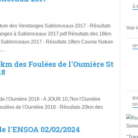
À 
ture des Vendanges Sablonceaux 2017 - Résultats
Voir 
nges à Sablonceaux 2017.pdf Résultats des 18km
Sablonceaux 2017 - Résultats 18km Course Nature
SP
..
20km des Foulées de l'Oumière St
18
RU
de l'Oumière 2018 - A JOUR 10,7km l'Oumière
SO
oulées de l'Oumière 2018 - Résultats 20km des
 de l'ENSOA 02/02/2024
"Tran